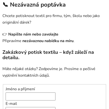
📞 Nezávazná poptávka
Chcete potisknout textil pro firmu, tým, školu nebo jako
originální dárek?
👉
Napište nám nebo zavolejte
Připravíme
nezávaznou nabídku na míru
.
Zakázkový potisk textilu – když záleží na
detailu.
Máte nějaké otázky? Zodpovíme je. Prosíme o pečlivé
vyplnění kontaktních údajů.
Jméno a příjmení
E-mail