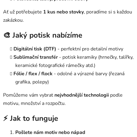
Ať už potřebujete
1 kus nebo stovky
, poradíme si s každou
zakázkou.
🎨 Jaký potisk nabízíme
Digitální tisk (DTF)
- perfektní pro detailní motivy
Sublimační transfér
- potisk keramiky (hrnečky, talířky,
keramické fotografické rámečky atd.)
Fólie / flex / flock
- odolné a výrazné barvy (řezaná
grafika, polepy)
Pomůžeme vám vybrat
nejvhodnější technologii
podle
motivu, množství a rozpočtu.
⚡ Jak to funguje
Pošlete nám motiv nebo nápad